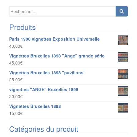
k
Search for:
Produits
Paris 1900 vignettes Exposition Universelle
40,00
€
Vignettes Bruxelles 1898 "Ange" grande série
45,00
€
Vignettes Bruxelles 1898 "pavillons"
25,00
€
vignettes "ANGE" Bruxelles 1898
20,00
€
Vignettes Bruxelles 1898
15,00
€
Catégories du produit